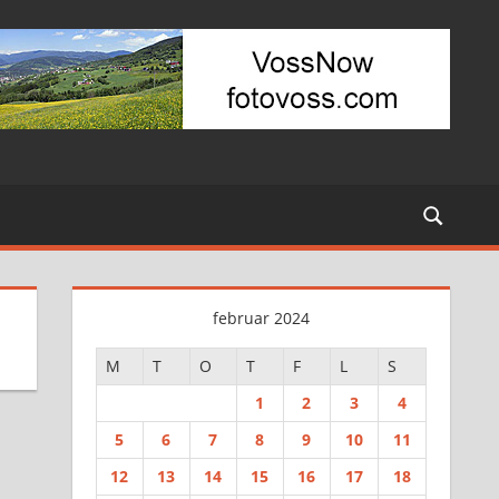
februar 2024
M
T
O
T
F
L
S
1
2
3
4
5
6
7
8
9
10
11
12
13
14
15
16
17
18