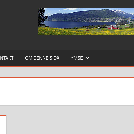
NTAKT
OM DENNE SIDA
YMSE