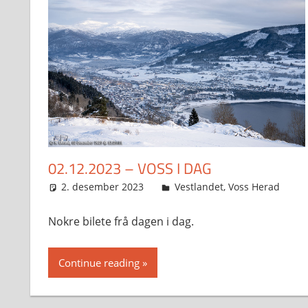
02.12.2023 – VOSS I DAG
2. desember 2023
Svein
Vestlandet
,
Voss Herad
Nokre bilete frå dagen i dag.
Continue reading