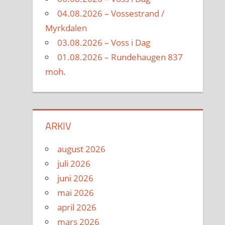
04.08.2026 – Vossestrand /
Myrkdalen
03.08.2026 – Voss i Dag
01.08.2026 – Rundehaugen 837
moh.
ARKIV
august 2026
juli 2026
juni 2026
mai 2026
april 2026
mars 2026