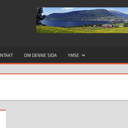
NTAKT
OM DENNE SIDA
YMSE