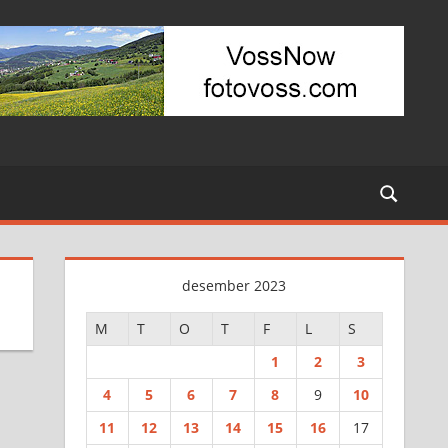
desember 2023
M
T
O
T
F
L
S
1
2
3
4
5
6
7
8
9
10
11
12
13
14
15
16
17