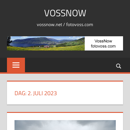
Skip
VOSSNOW
to
content
vossnow.net / fotovoss.com
DAG:
2. JULI 2023