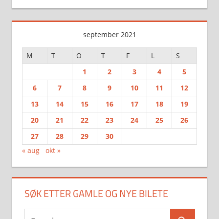
september 2021
M
T
O
T
F
L
S
1
2
3
4
5
6
7
8
9
10
11
12
13
14
15
16
17
18
19
20
21
22
23
24
25
26
27
28
29
30
« aug
okt »
SØK ETTER GAMLE OG NYE BILETE
Search