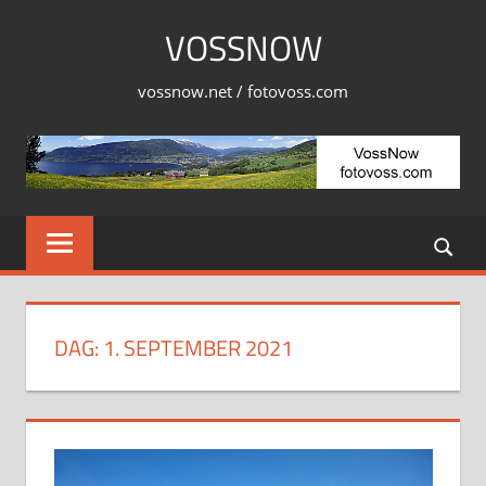
Skip
VOSSNOW
to
content
vossnow.net / fotovoss.com
DAG:
1. SEPTEMBER 2021