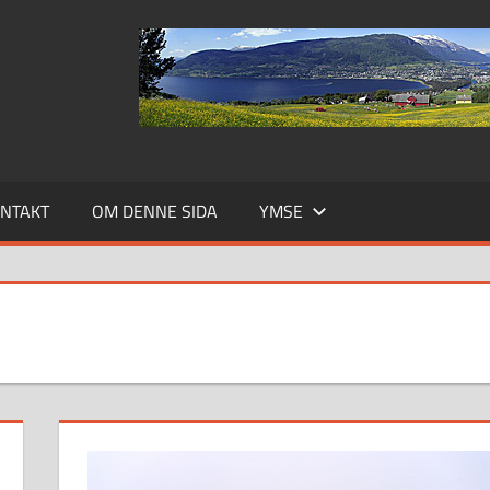
NTAKT
OM DENNE SIDA
YMSE