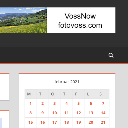
februar 2021
M
T
O
T
F
L
S
1
2
3
4
5
6
7
8
9
10
11
12
13
14
15
16
17
18
19
20
21