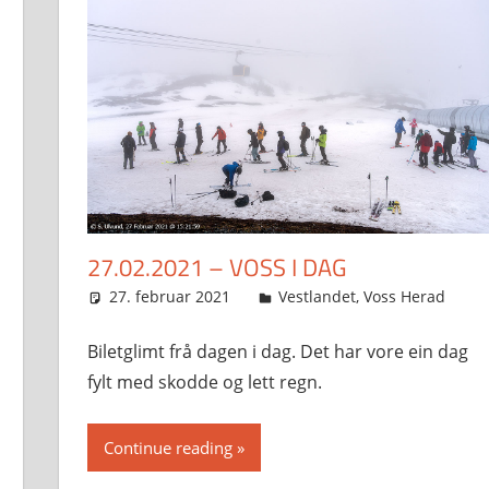
27.02.2021 – VOSS I DAG
27. februar 2021
Svein
Vestlandet
,
Voss Herad
Biletglimt frå dagen i dag. Det har vore ein dag
fylt med skodde og lett regn.
Continue reading