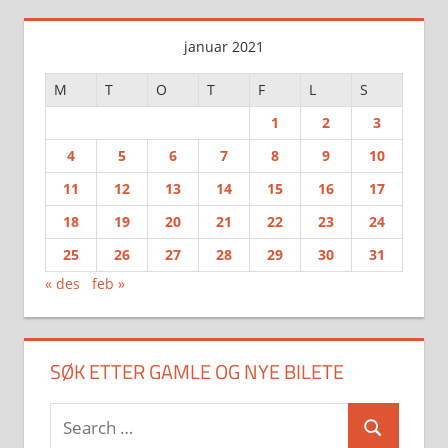
januar 2021
M
T
O
T
F
L
S
1
2
3
4
5
6
7
8
9
10
11
12
13
14
15
16
17
18
19
20
21
22
23
24
25
26
27
28
29
30
31
« des
feb »
SØK ETTER GAMLE OG NYE BILETE
Search
Search
for: