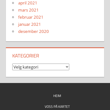
april 2021
mars 2021
februar 2021
januar 2021
desember 2020
KATEGORIER
Kategorier
HEIM
VOSS PÅ KARTET