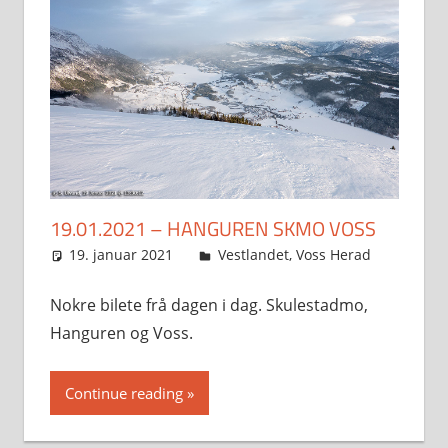
19.01.2021 – HANGUREN SKMO VOSS
19. januar 2021
Svein
Vestlandet
,
Voss Herad
Nokre bilete frå dagen i dag. Skulestadmo,
Hanguren og Voss.
Continue reading