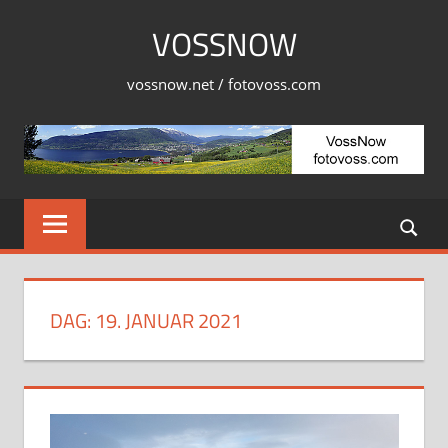
Skip
VOSSNOW
to
content
vossnow.net / fotovoss.com
DAG:
19. JANUAR 2021