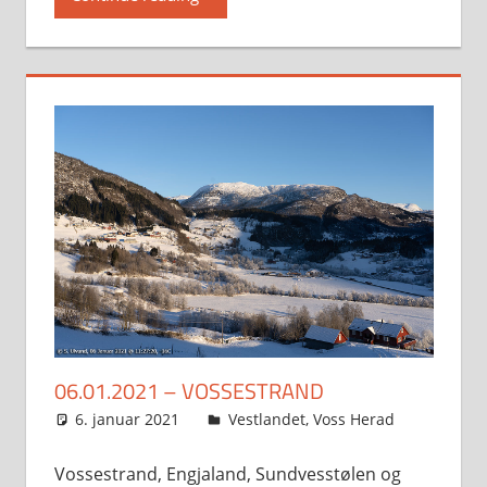
06.01.2021 – VOSSESTRAND
6. januar 2021
Svein
Vestlandet
,
Voss Herad
Vossestrand, Engjaland, Sundvesstølen og