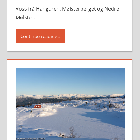
Voss frå Hanguren, Mølsterberget og Nedre
Mølster.
Continue reading