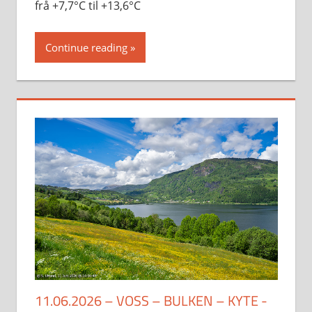
frå +7,7°C til +13,6°C
Continue reading
11.06.2026 – VOSS – BULKEN – KYTE -