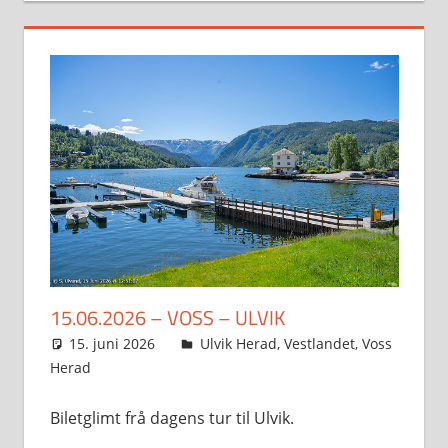
15.06.2026 – VOSS – ULVIK
15. juni 2026
Svein
Ulvik Herad
,
Vestlandet
,
Voss
Herad
Biletglimt frå dagens tur til Ulvik.