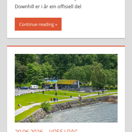
Downhill er i år ein offisiell del
Continue reading
20.06.2026 – VOSS I DAG