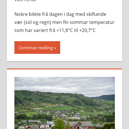
Nokre bilete frå dagen i dag med skiftande
vær (sol og regn) men fin sommar temperatur
som har variert frå +11,8°C til +20,7°C
Continue reading