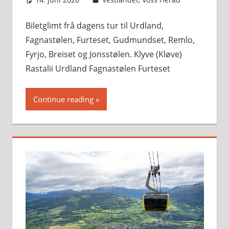
Biletglimt frå dagens tur til Urdland,
Fagnastølen, Furteset, Gudmundset, Remlo,
Fyrjo, Breiset og Jonsstølen. Klyve (Kløve)
Rastalii Urdland Fagnastølen Furteset
Continue reading