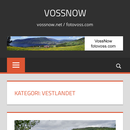
Skip
VOSSNOW
to
content
vossnow.net / fotovoss.com
KATEGORI:
VESTLANDET