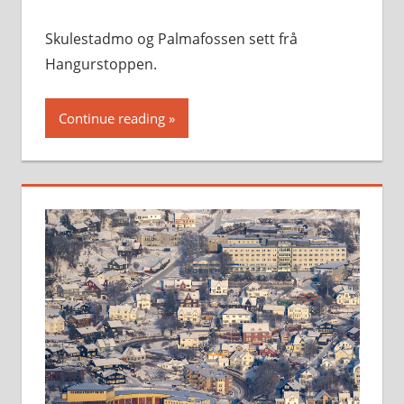
Skulestadmo og Palmafossen sett frå
Hangurstoppen.
Continue reading