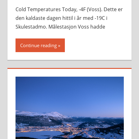
Cold Temperatures Today, -4F (Voss). Dette er
den kaldaste dagen hittil i år med -19C i
Skulestadmo. Målestasjon Voss hadde
Continue reading