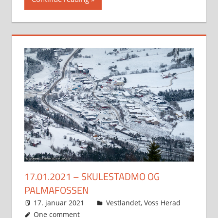
17.01.2021 – SKULESTADMO OG
PALMAFOSSEN
17. januar 2021
Svein
Vestlandet
,
Voss Herad
One comment