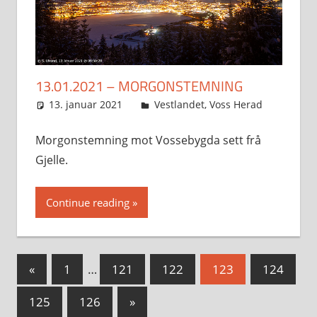
13.01.2021 – MORGONSTEMNING
13. januar 2021
Svein
Vestlandet
,
Voss Herad
Morgonstemning mot Vossebygda sett frå
Gjelle.
Continue reading
Sidepaginering
Previous
«
1
…
121
122
123
124
Posts
Next
125
126
»