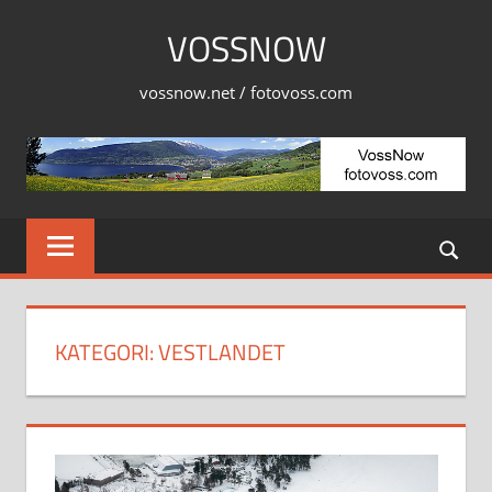
Skip
VOSSNOW
to
content
vossnow.net / fotovoss.com
KATEGORI:
VESTLANDET