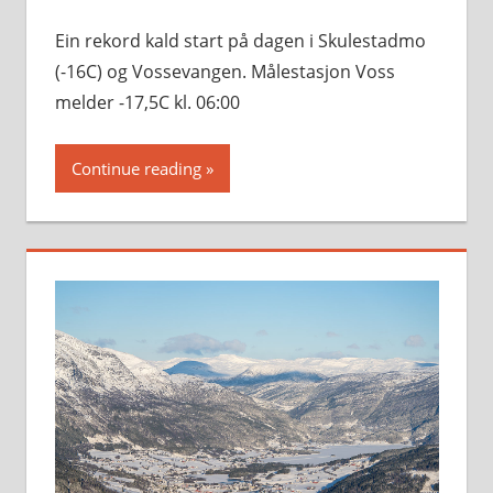
Ein rekord kald start på dagen i Skulestadmo
(-16C) og Vossevangen. Målestasjon Voss
melder -17,5C kl. 06:00
Continue reading