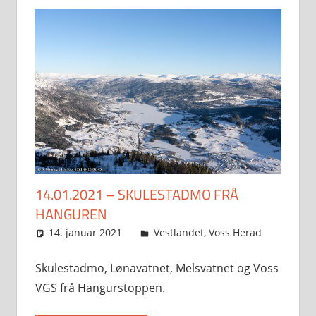
14.01.2021 – SKULESTADMO FRÅ
HANGUREN
14. januar 2021
Svein
Vestlandet
,
Voss Herad
Skulestadmo, Lønavatnet, Melsvatnet og Voss
VGS frå Hangurstoppen.