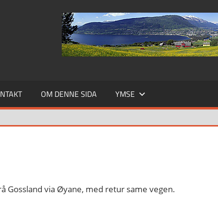
NTAKT
OM DENNE SIDA
YMSE
) frå Gossland via Øyane, med retur same vegen.