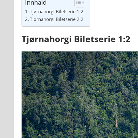
Innhald
Tjørnahorgi Biletserie 1:2
Tjørnahorgi Biletserie 2:2
Tjørnahorgi Biletserie 1:2