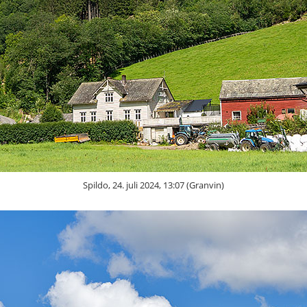
Spildo, 24. juli 2024, 13:07 (Granvin)