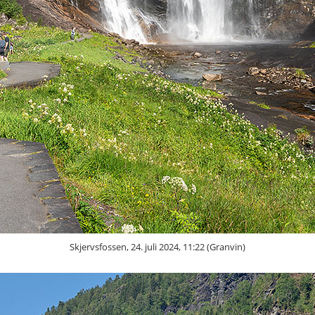
Skjervsfossen, 24. juli 2024, 11:22 (Granvin)