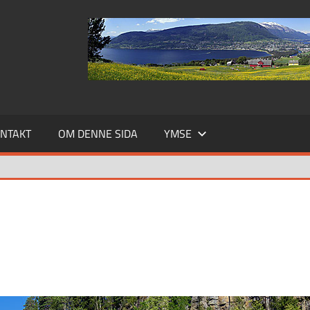
NTAKT
OM DENNE SIDA
YMSE