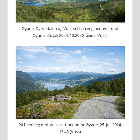
Øyane, Dyrvedalen og Voss sett på veg nedover mot
Øyane, 25. juli 2024, 13:29 (Gråsida, Voss)
På heimveg mot Voss sett nedanfor Øyane, 25. juli 2024,
13:43 (Voss)