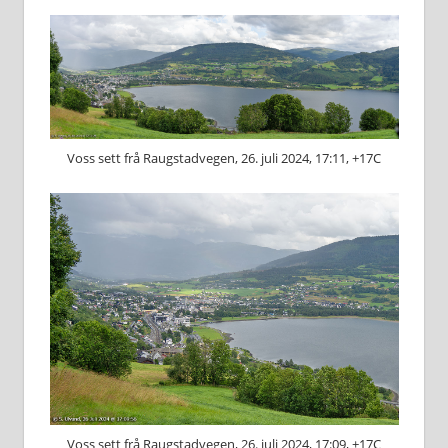
Voss sett frå Raugstadvegen, 26. juli 2024, 17:11, +17C
Voss sett frå Raugstadvegen, 26. juli 2024, 17:09, +17C