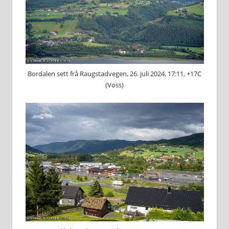
Bordalen sett frå Raugstadvegen, 26. juli 2024, 17:11, +17C
(Voss)