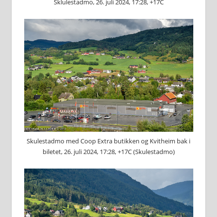
Sklulestadmo, 26. juli 2024, 17:28, +17C
Skulestadmo med Coop Extra butikken og Kvitheim bak i
biletet, 26. juli 2024, 17:28, +17C (Skulestadmo)