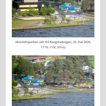
Aktivitetsparken sett frå Raugstadvegen, 26. mai 2026,
17:16, +10C (Voss)