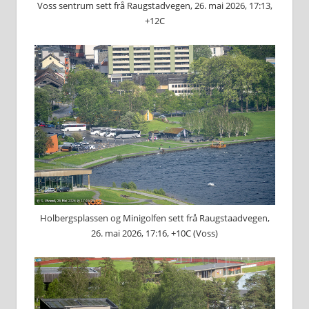
Voss sentrum sett frå Raugstadvegen, 26. mai 2026, 17:13,
+12C
Holbergsplassen og Minigolfen sett frå Raugstaadvegen,
26. mai 2026, 17:16, +10C (Voss)