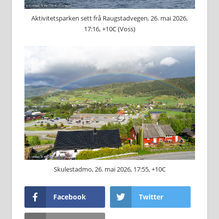
Aktivitetsparken sett frå Raugstadvegen, 26. mai 2026,
17:16, +10C (Voss)
Skulestadmo, 26. mai 2026, 17:55, +10C
Facebook
Twitter