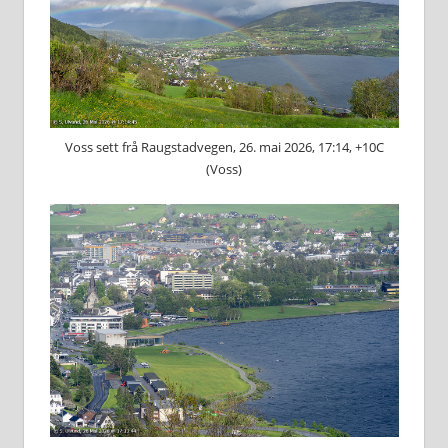
Voss sett frå Raugstadvegen, 26. mai 2026, 17:14, +10C
(Voss)