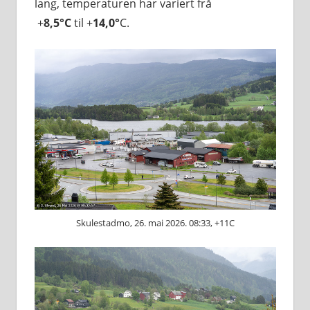
lang, temperaturen har variert frå
+
8,5°C
til +
14,0°
C.
Skulestadmo, 26. mai 2026. 08:33, +11C