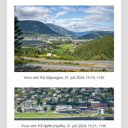
Voss sett frå Giljavegen, 31. juli 2024, 15:19, +19C
Voss sett frå Gjelle (Hjelle), 31. juli 2024, 15:21, +19C