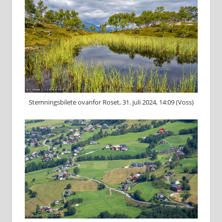
Stemningsbilete ovanfor Roset, 31. juli 2024, 14:09 (Voss)