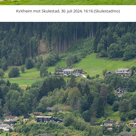
Kvitheim mot Skulestad, 30. juli 2024, 16:16 (Skulestadmo)