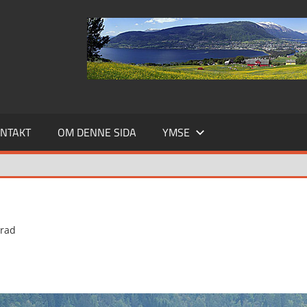
NTAKT
OM DENNE SIDA
YMSE
erad