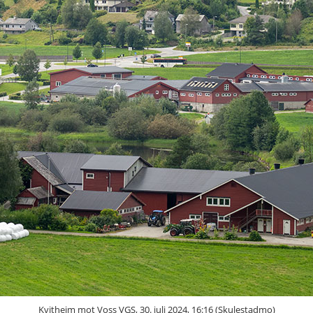
Kvitheim mot Voss VGS, 30. juli 2024, 16:16 (Skulestadmo)