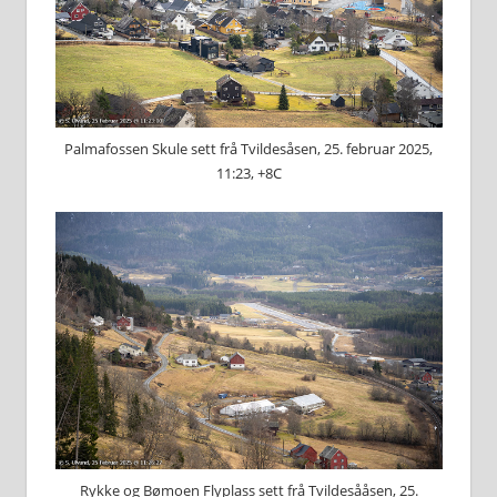
Palmafossen Skule sett frå Tvildesåsen, 25. februar 2025,
11:23, +8C
Rykke og Bømoen Flyplass sett frå Tvildesååsen, 25.