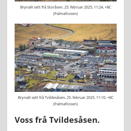
Brynalii sett frå Storåsen, 25. februar 2025, 11:24, +8C
(Palmafossen)
Brynalii sett frå Tvildesåsen, 25. februar 2025, 11:10, +8C
(Palmafossen)
Voss frå Tvildesåsen.