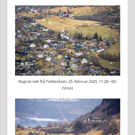
Rognsli sett frå Tvildesåsen, 25. februar 2025, 11:28, +8C
(Voss)