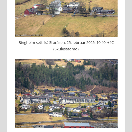
Ringheim sett frå Storåsen, 25. februar 2025, 10:40, +4C
(Skulestadmo)