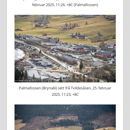
februar 2025, 11:26, +8C (Palmafossen)
Palmafossen (Brynalii) sett frå Tvildesåsen, 25. februar
2025, 11:23, +8C