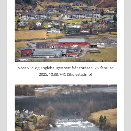
Voss VGS og Koglehaugen sett frå Storåsen, 25. februar
2025, 10:38, +4C (Skulestadmo)