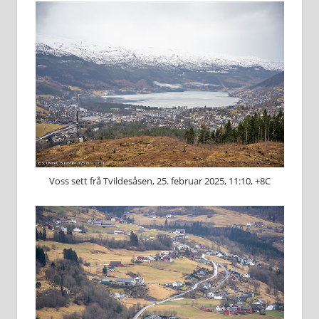
Voss sett frå Tvildesåsen, 25. februar 2025, 11:10, +8C