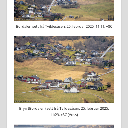
Bordalen sett frå Tvildesåsen, 25. februar 2025, 11:11, +8C
Bryn (Bordalen) sett frå Tvildesåsen, 25. februar 2025,
11:29, +8C (Voss)