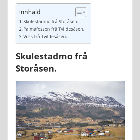
Innhald
Skulestadmo frå Storåsen.
Palmafossen frå Tvildesåsen.
Voss frå Tvildesåsen.
Skulestadmo frå
Storåsen.