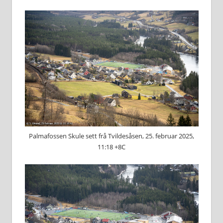
Palmafossen Skule sett frå Tvildesåsen, 25. februar 2025,
11:18 +8C