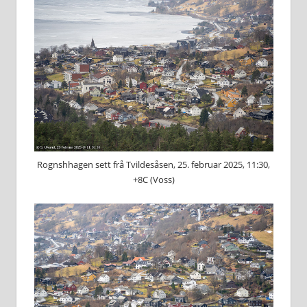
Rognshhagen sett frå Tvildesåsen, 25. februar 2025, 11:30,
+8C (Voss)