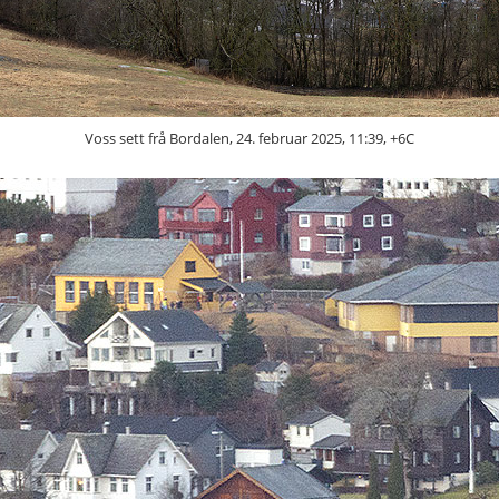
Voss sett frå Bordalen, 24. februar 2025, 11:39, +6C