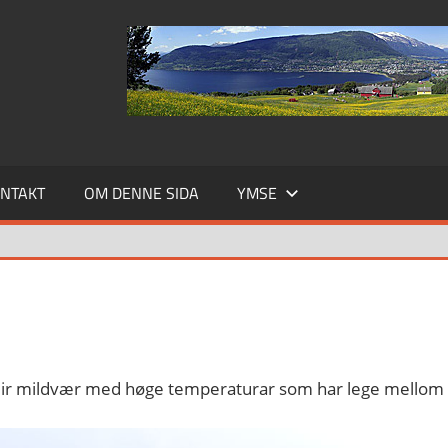
NTAKT
OM DENNE SIDA
YMSE
eir mildvær med høge temperaturar som har lege mellom +4