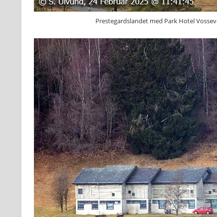
Prestegardslandet med Park Hotel Vossevan