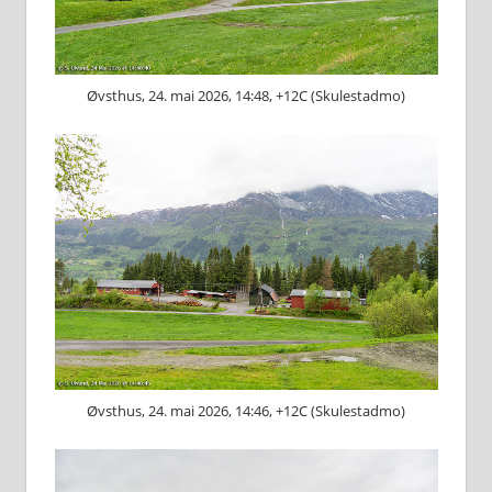
Øvsthus, 24. mai 2026, 14:48, +12C (Skulestadmo)
Øvsthus, 24. mai 2026, 14:46, +12C (Skulestadmo)