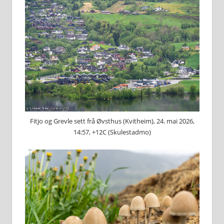
Fitjo og Grevle sett frå Øvsthus (Kvitheim), 24. mai 2026,
14:57, +12C (Skulestadmo)