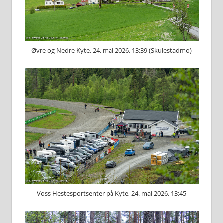
Øvre og Nedre Kyte, 24. mai 2026, 13:39 (Skulestadmo)
Voss Hestesportsenter på Kyte, 24. mai 2026, 13:45