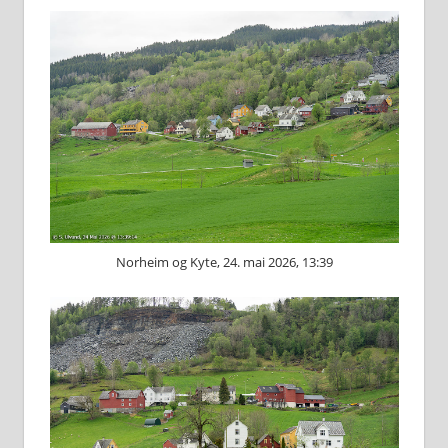
Norheim og Kyte, 24. mai 2026, 13:39