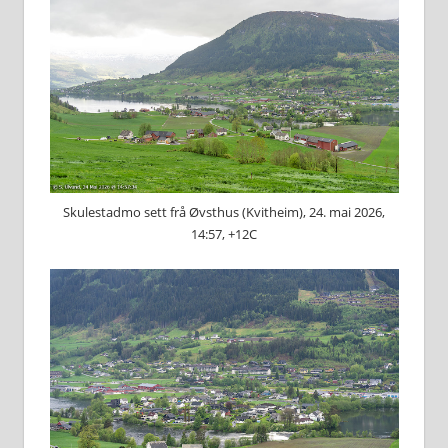
Skulestadmo sett frå Øvsthus (Kvitheim), 24. mai 2026,
14:57, +12C