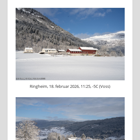
Ringheim, 18. februar 2026, 11:25, -5C (Voss)