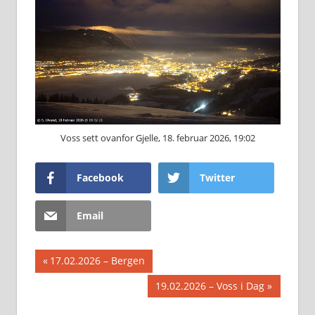
Voss sett ovanfor Gjelle, 18. februar 2026, 19:02
Facebook
Twitter
Email
Innleggsnavigasjon
Previous
17.02.2026 – Bergen
Post:
Next
19.02.2026 – Voss i Dag
Post: