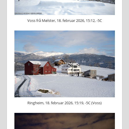
Voss frå Mølster, 18. februar 2026, 15:12, -5C
Ringheim, 18. februar 2026, 15:19, -5C (Voss)