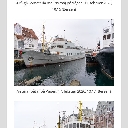
Ærfugl (Somateria mollissima) på Vågen, 17. februar 2026,
10:16 (Bergen)
Veteranbåtar på Vågen, 17. februar 2026, 10:17 (Bergen)