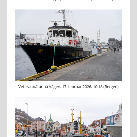
Veteranbåtar på Vågen, 17. februar 2026, 10:18 (Bergen)