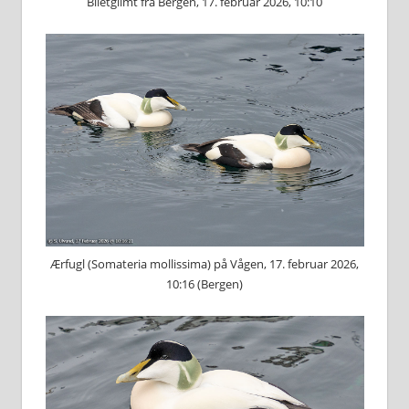
Biletglimt frå Bergen, 17. februar 2026, 10:10
Ærfugl (Somateria mollissima) på Vågen, 17. februar 2026,
10:16 (Bergen)