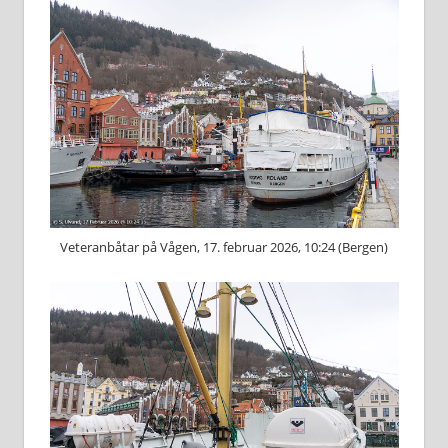
Veteranbåtar på Vågen, 17. februar 2026, 10:24 (Bergen)