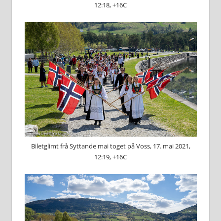
12:18, +16C
Biletglimt frå Syttande mai toget på Voss, 17. mai 2021,
12:19, +16C