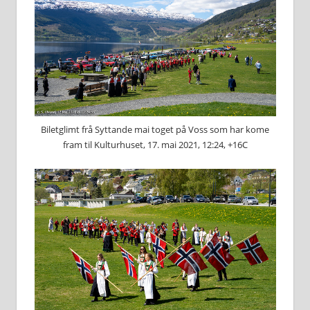
Biletglimt frå Syttande mai toget på Voss som har kome
fram til Kulturhuset, 17. mai 2021, 12:24, +16C