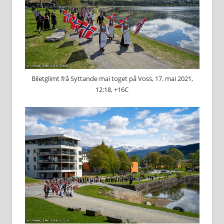
Biletglimt frå Syttande mai toget på Voss, 17. mai 2021,
12:18, +16C