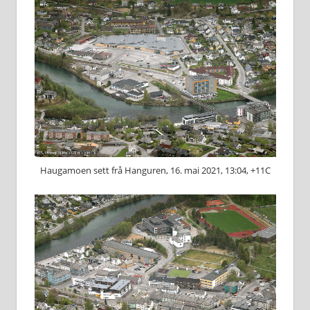
Haugamoen sett frå Hanguren, 16. mai 2021, 13:04, +11C