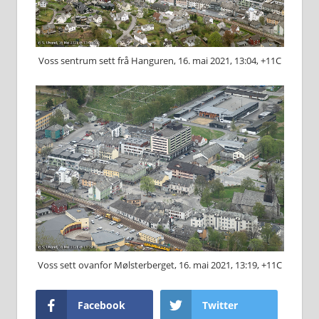
Voss sentrum sett frå Hanguren, 16. mai 2021, 13:04, +11C
Voss sett ovanfor Mølsterberget, 16. mai 2021, 13:19, +11C
Facebook
Twitter