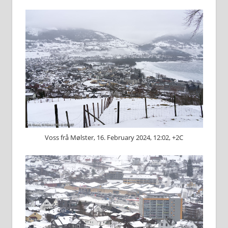
Voss frå Mølster, 16. February 2024, 12:02, +2C