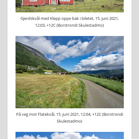
Gjerdskvål med Klepp oppe bak i biletet, 15. juni 2021,
12:03, +12C (Borstrondi Skulestadmo)
På veg mot Flatekvål, 15. juni 2021, 12:04, +12C (Borstrondi
Skulestadmo)