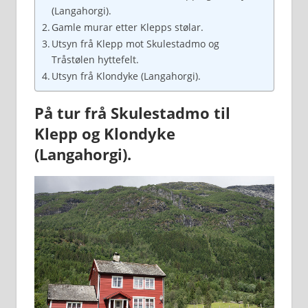
(Langahorgi).
Gamle murar etter Klepps stølar.
Utsyn frå Klepp mot Skulestadmo og
Tråstølen hyttefelt.
Utsyn frå Klondyke (Langahorgi).
På tur frå Skulestadmo til
Klepp og Klondyke
(Langahorgi).