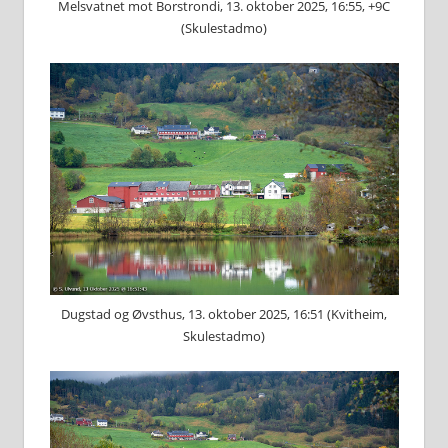
Melsvatnet mot Borstrondi, 13. oktober 2025, 16:55, +9C
(Skulestadmo)
Dugstad og Øvsthus, 13. oktober 2025, 16:51 (Kvitheim,
Skulestadmo)