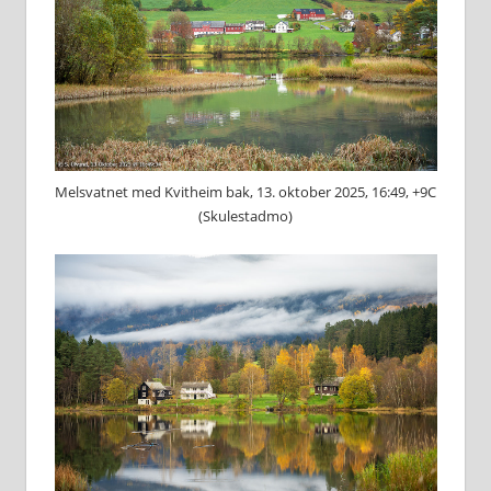
Melsvatnet med Kvitheim bak, 13. oktober 2025, 16:49, +9C
(Skulestadmo)