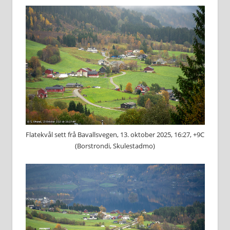
Flatekvål sett frå Bavallsvegen, 13. oktober 2025, 16:27, +9C
(Borstrondi, Skulestadmo)