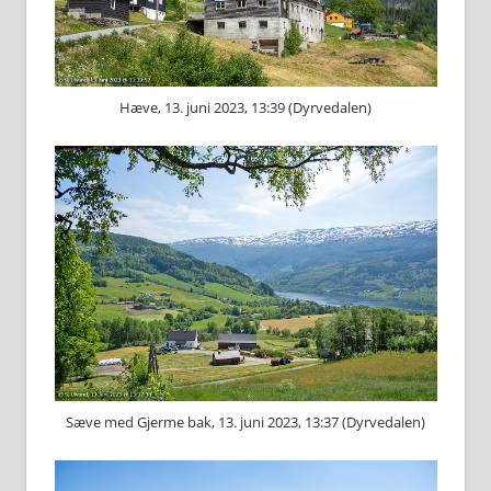
Hæve, 13. juni 2023, 13:39 (Dyrvedalen)
Sæve med Gjerme bak, 13. juni 2023, 13:37 (Dyrvedalen)