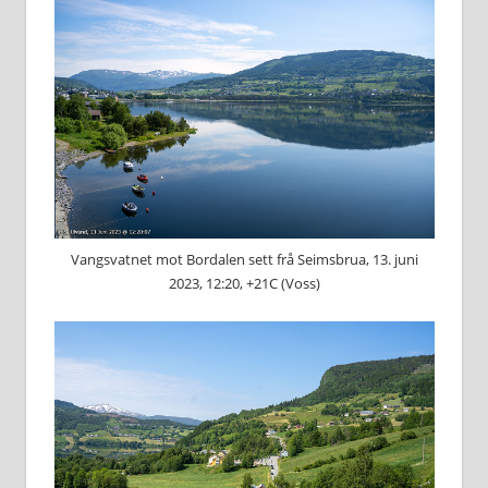
Vangsvatnet mot Bordalen sett frå Seimsbrua, 13. juni
2023, 12:20, +21C (Voss)