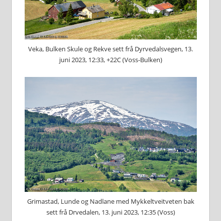
Veka, Bulken Skule og Rekve sett frå Dyrvedalsvegen, 13.
juni 2023, 12:33, +22C (Voss-Bulken)
Grimastad, Lunde og Nadlane med Mykkeltveitveten bak
sett frå Drvedalen, 13. juni 2023, 12:35 (Voss)