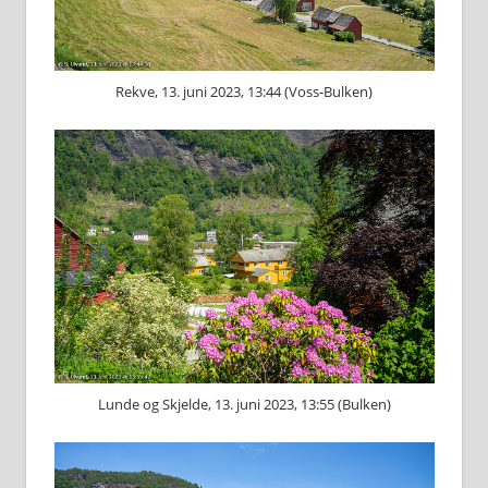
Rekve, 13. juni 2023, 13:44 (Voss-Bulken)
Lunde og Skjelde, 13. juni 2023, 13:55 (Bulken)