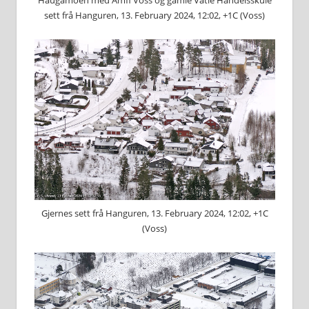
Haugamoen med Amfi Voss og gamle Vatle Handelsskule
sett frå Hanguren, 13. February 2024, 12:02, +1C (Voss)
Gjernes sett frå Hanguren, 13. February 2024, 12:02, +1C
(Voss)