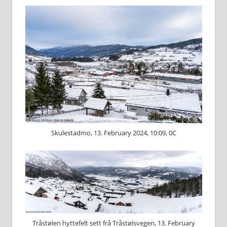
Skulestadmo, 13. February 2024, 10:09, 0C
Tråstølen hyttefelt sett frå Tråstølsvegen, 13. February