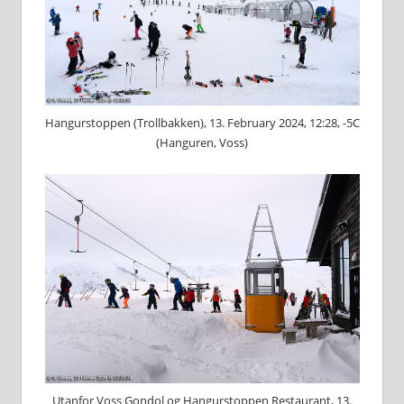
Hangurstoppen (Trollbakken), 13. February 2024, 12:28, -5C
(Hanguren, Voss)
Utanfor Voss Gondol og Hangurstoppen Restaurant, 13.