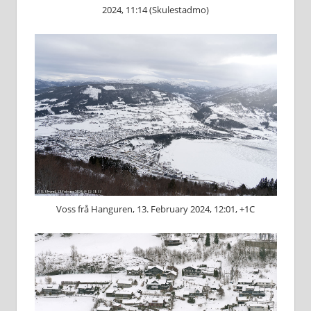
2024, 11:14 (Skulestadmo)
Voss frå Hanguren, 13. February 2024, 12:01, +1C