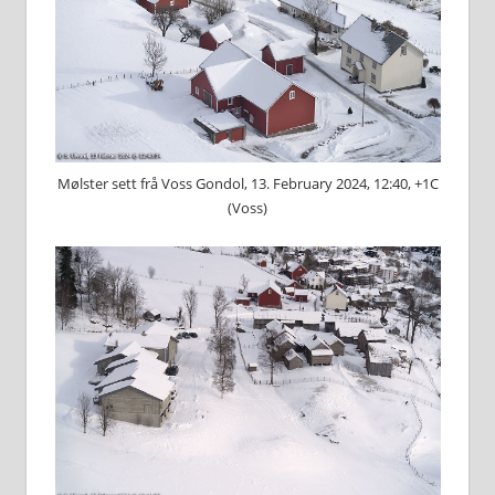
Mølster sett frå Voss Gondol, 13. February 2024, 12:40, +1C
(Voss)