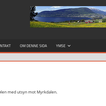
NTAKT
OM DENNE SIDA
YMSE
stølen med utsyn mot Myrkdalen.