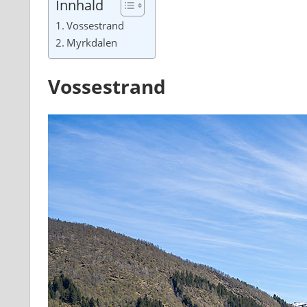
Innhald
Vossestrand
Myrkdalen
Vossestrand