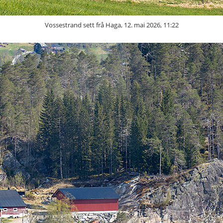
Vossestrand sett frå Haga, 12. mai 2026, 11:22