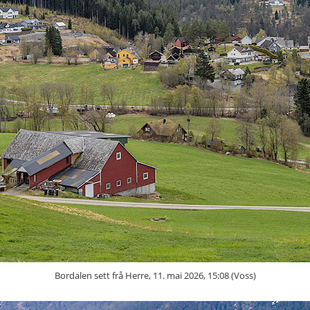
Bordalen sett frå Herre, 11. mai 2026, 15:08 (Voss)