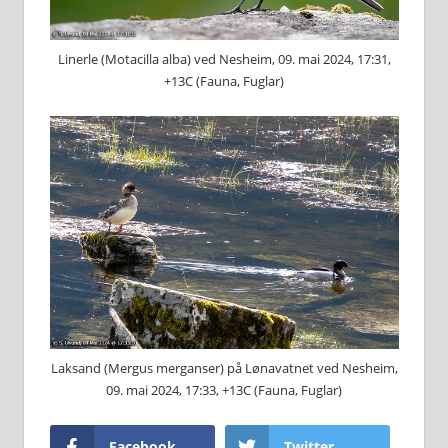
Linerle (Motacilla alba) ved Nesheim, 09. mai 2024, 17:31,
+13C (Fauna, Fuglar)
Laksand (Mergus merganser) på Lønavatnet ved Nesheim,
09. mai 2024, 17:33, +13C (Fauna, Fuglar)
Facebook
Twitter