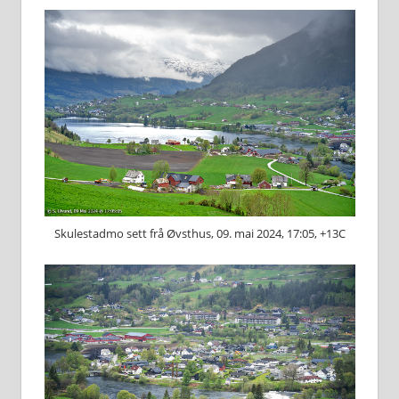
Skulestadmo sett frå Øvsthus, 09. mai 2024, 17:05, +13C