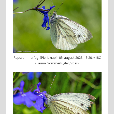
Rapssommerfugl (Pieris napi), 05. august 2023, 15:20, +18C
(Fauna, Sommerfugler, Voss)