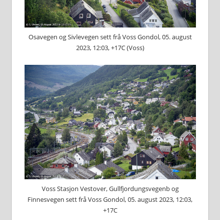
Osavegen og Sivlevegen sett frå Voss Gondol, 05. august
2023, 12:03, +17C (Voss)
Voss Stasjon Vestover, Gullfjordungsvegenb og
Finnesvegen sett frå Voss Gondol, 05. august 2023, 12:03,
+17C