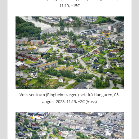
11:19, +15C
Voss sentrum (Ringheimsvegen) sett frå Hanguren, 05.
august 2023, 11:19, +2C (Voss)