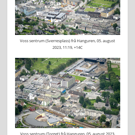
Voss sentrum (Sverresplass) frå Hanguren, 05. august
2023, 11:19, +14C
Voss sentrum (Torget) frå Hanguren, 05. august 2023,