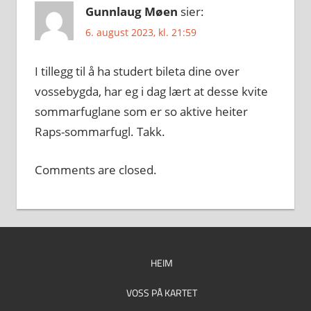
Gunnlaug Møen
sier:
6. august 2023, kl. 21:59
I tillegg til å ha studert bileta dine over
vossebygda, har eg i dag lært at desse kvite
sommarfuglane som er so aktive heiter
Raps-sommarfugl. Takk.
Comments are closed.
HEIM
VOSS PÅ KARTET