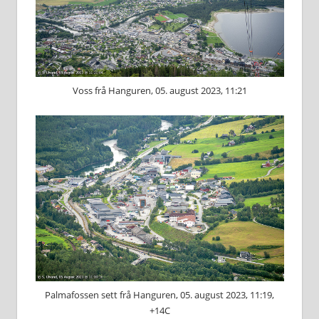
Voss frå Hanguren, 05. august 2023, 11:21
Palmafossen sett frå Hanguren, 05. august 2023, 11:19,
+14C