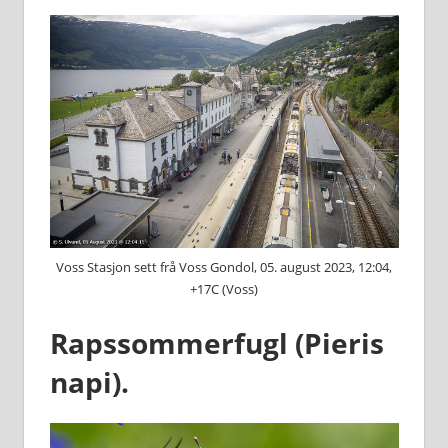
Voss Stasjon sett frå Voss Gondol, 05. august 2023, 12:04,
+17C (Voss)
Rapssommerfugl (Pieris
napi).