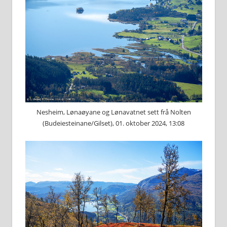
Nesheim, Lønaøyane og Lønavatnet sett frå Nolten
(Budeiesteinane/Gilset), 01. oktober 2024, 13:08