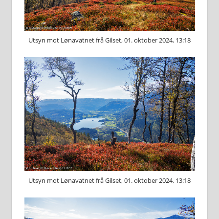
Utsyn mot Lønavatnet frå Gilset, 01. oktober 2024, 13:18
Utsyn mot Lønavatnet frå Gilset, 01. oktober 2024, 13:18