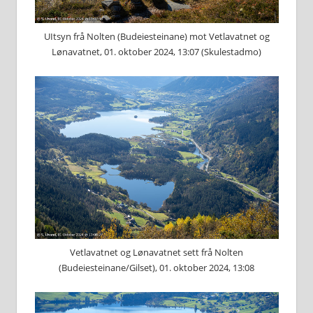
UItsyn frå Nolten (Budeiesteinane) mot Vetlavatnet og
Lønavatnet, 01. oktober 2024, 13:07 (Skulestadmo)
Vetlavatnet og Lønavatnet sett frå Nolten
(Budeiesteinane/Gilset), 01. oktober 2024, 13:08