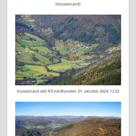
(Vossestrand)
Vossestrand sett frå Vardhovden, 01. oktober 2024, 12:32