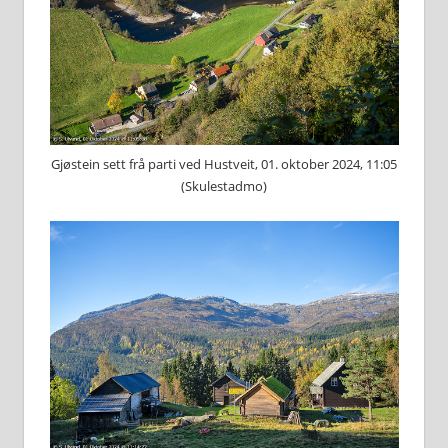
Gjøstein sett frå parti ved Hustveit, 01. oktober 2024, 11:05
(Skulestadmo)