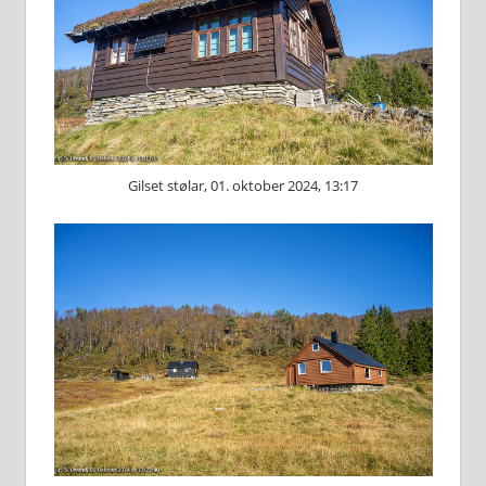
Gilset stølar, 01. oktober 2024, 13:17