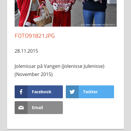
FOTO91821.JPG
28.11.2015
Jolenissar på Vangen (Jolenisse Julenisse)
(November 2015)
Facebook
Twitter
Email