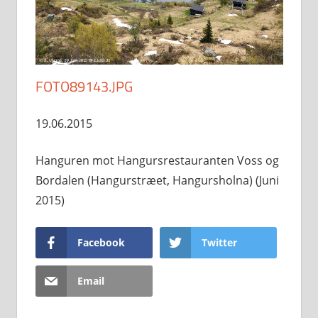
FOTO89143.JPG
19.06.2015
Hanguren mot Hangursrestauranten Voss og
Bordalen (Hangurstræet, Hangursholna) (Juni
2015)
Facebook
Twitter
Email