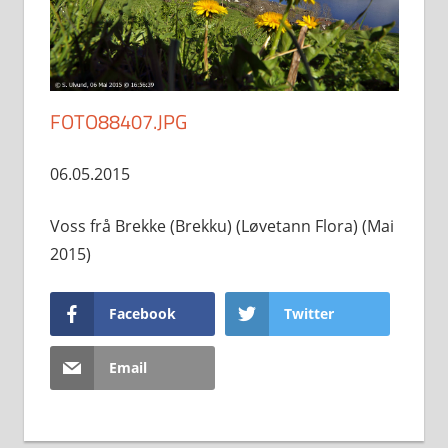
FOTO88407.JPG
06.05.2015
Voss frå Brekke (Brekku) (Løvetann Flora) (Mai
2015)
Facebook
Twitter
Email