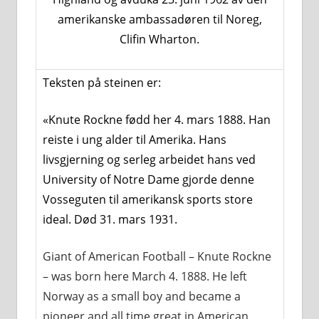
amerikanske ambassadøren til Noreg,
Clifin Wharton.
Teksten på steinen er:
«Knute Rockne fødd her 4. mars 1888. Han
reiste i ung alder til Amerika. Hans
livsgjerning og serleg arbeidet hans ved
University of Notre Dame gjorde denne
Vosseguten til amerikansk sports store
ideal. Død 31. mars 1931.
Giant of American Football – Knute Rockne
– was born here March 4. 1888. He left
Norway as a small boy and became a
pioneer and all time great in American