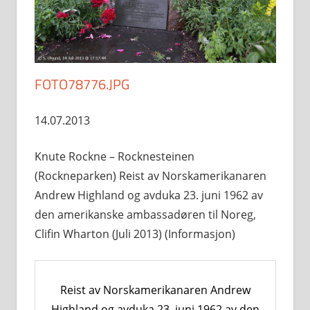
FOTO78776.JPG
14.07.2013
Knute Rockne – Rocknesteinen
(Rockneparken) Reist av Norskamerikanaren
Andrew Highland og avduka 23. juni 1962 av
den amerikanske ambassadøren til Noreg,
Clifin Wharton (Juli 2013) (Informasjon)
Reist av Norskamerikanaren Andrew
Highland og avduka 23. juni 1962 av den