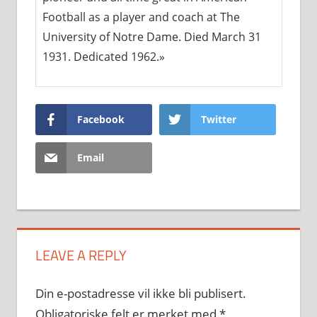
Football as a player and coach at The
University of Notre Dame. Died March 31
1931. Dedicated 1962.»
Facebook
Twitter
Email
LEAVE A REPLY
Din e-postadresse vil ikke bli publisert.
Obligatoriske felt er merket med
*