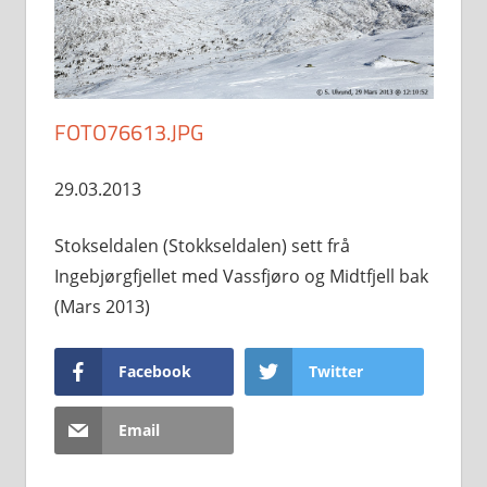
FOTO76613.JPG
29.03.2013
Stokseldalen (Stokkseldalen) sett frå
Ingebjørgfjellet med Vassfjøro og Midtfjell bak
(Mars 2013)
Facebook
Twitter
Email