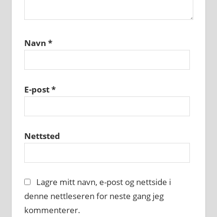
Navn
*
E-post
*
Nettsted
Lagre mitt navn, e-post og nettside i
denne nettleseren for neste gang jeg
kommenterer.