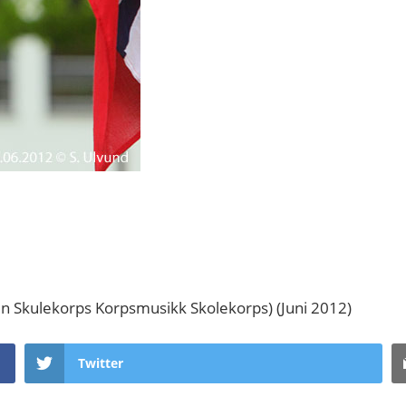
en Skulekorps Korpsmusikk Skolekorps) (Juni 2012)
Twitter