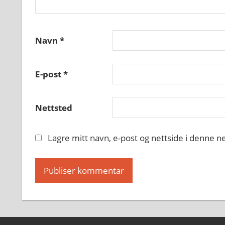
Navn
*
E-post
*
Nettsted
Lagre mitt navn, e-post og nettside i denne 