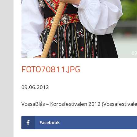
FOTO70811.JPG
09.06.2012
VossaBlås – Korpsfestivalen 2012 (Vossafestival
Facebook