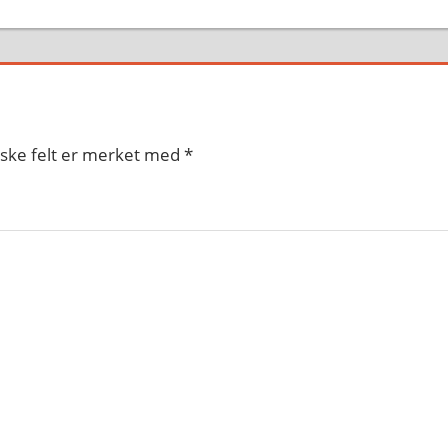
iske felt er merket med
*