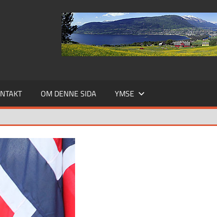
NTAKT
OM DENNE SIDA
YMSE