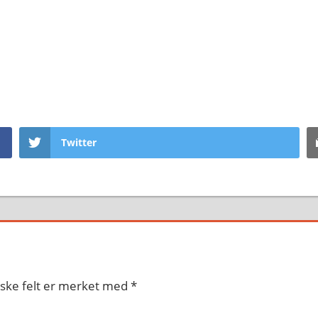
Twitter
iske felt er merket med
*