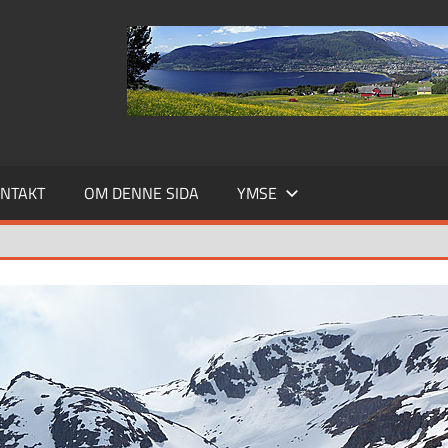
NTAKT
OM DENNE SIDA
YMSE