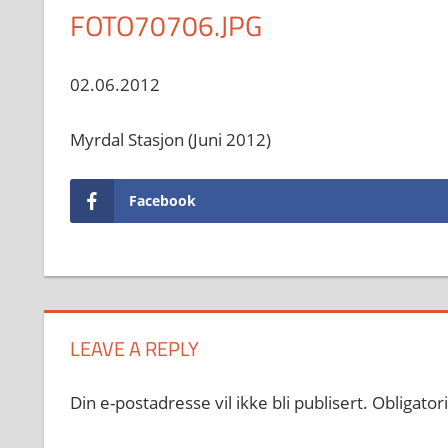
FOTO70706.JPG
02.06.2012
Myrdal Stasjon (Juni 2012)
Facebook
LEAVE A REPLY
Din e-postadresse vil ikke bli publisert.
Obligator