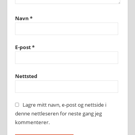
Navn
*
E-post
*
Nettsted
Lagre mitt navn, e-post og nettside i
denne nettleseren for neste gang jeg
kommenterer.