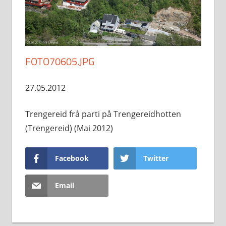
FOTO70605.JPG
27.05.2012
Trengereid frå parti på Trengereidhotten
(Trengereid) (Mai 2012)
Facebook
Twitter
Email