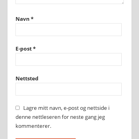
Navn
*
E-post
*
Nettsted
Lagre mitt navn, e-post og nettside i
denne nettleseren for neste gang jeg
kommenterer.