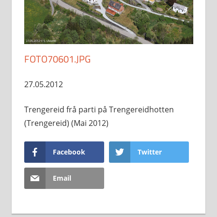
FOTO70601.JPG
27.05.2012
Trengereid frå parti på Trengereidhotten
(Trengereid) (Mai 2012)
Facebook
Twitter
Email