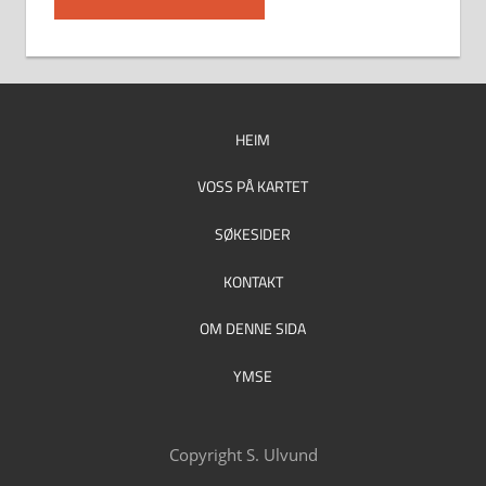
HEIM
VOSS PÅ KARTET
SØKESIDER
KONTAKT
OM DENNE SIDA
YMSE
Copyright S. Ulvund