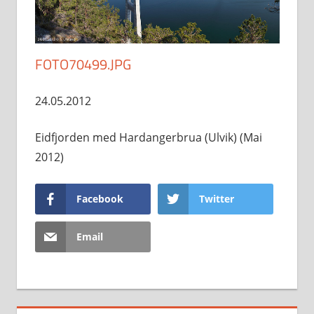
FOTO70499.JPG
24.05.2012
Eidfjorden med Hardangerbrua (Ulvik) (Mai
2012)
Facebook
Twitter
Email