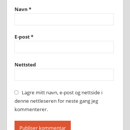
Navn
*
E-post
*
Nettsted
Lagre mitt navn, e-post og nettside i
denne nettleseren for neste gang jeg
kommenterer.