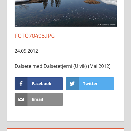
FOTO70495.JPG
24.05.2012
Dalsete med Dalsetetjørni (Ulvik) (Mai 2012)
Facebook
Twitter
Email