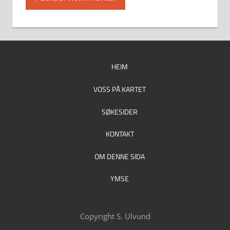
HEIM
VOSS PÅ KARTET
SØKESIDER
KONTAKT
OM DENNE SIDA
YMSE
Copyright S. Ulvund