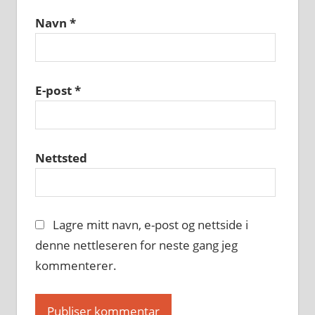
Navn
*
E-post
*
Nettsted
Lagre mitt navn, e-post og nettside i
denne nettleseren for neste gang jeg
kommenterer.