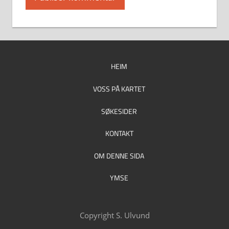
HEIM
VOSS PÅ KARTET
SØKESIDER
KONTAKT
OM DENNE SIDA
YMSE
Copyright S. Ulvund