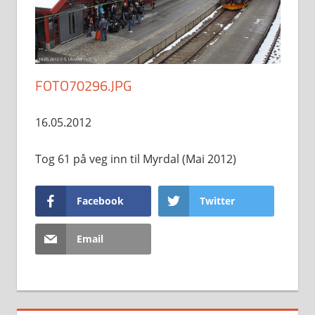
FOTO70296.JPG
16.05.2012
Tog 61 på veg inn til Myrdal (Mai 2012)
Facebook
Twitter
Email