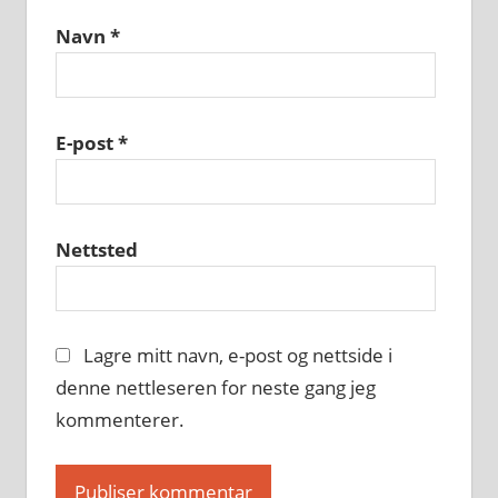
Navn
*
E-post
*
Nettsted
Lagre mitt navn, e-post og nettside i
denne nettleseren for neste gang jeg
kommenterer.