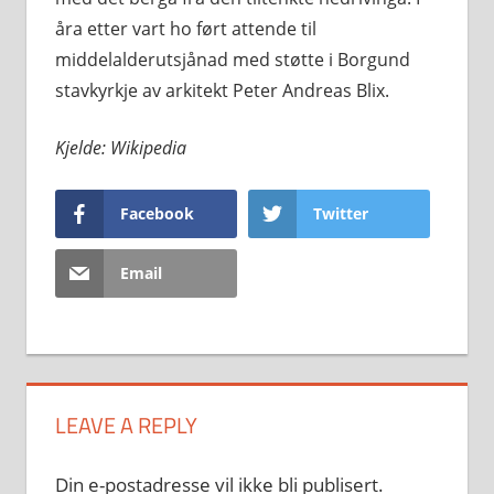
åra etter vart ho ført attende til
middelalderutsjånad med støtte i Borgund
stavkyrkje av arkitekt Peter Andreas Blix.
Kjelde: Wikipedia
Facebook
Twitter
Email
LEAVE A REPLY
Din e-postadresse vil ikke bli publisert.