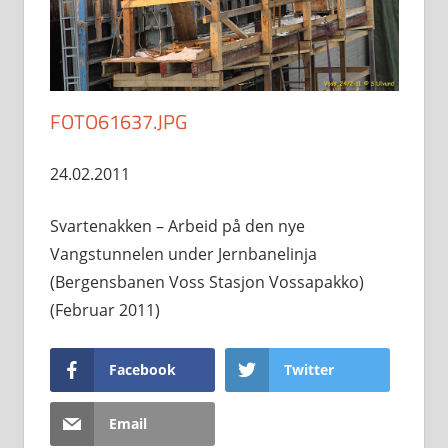
FOTO61637.JPG
24.02.2011
Svartenakken – Arbeid på den nye
Vangstunnelen under Jernbanelinja
(Bergensbanen Voss Stasjon Vossapakko)
(Februar 2011)
Facebook
Twitter
Email