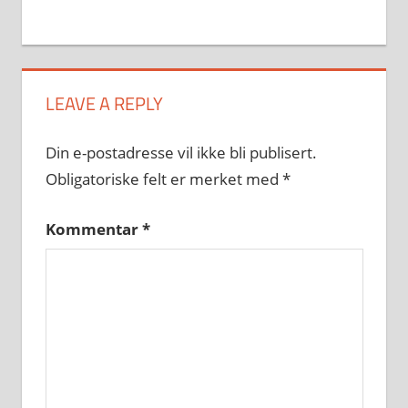
LEAVE A REPLY
Din e-postadresse vil ikke bli publisert.
Obligatoriske felt er merket med
*
Kommentar
*