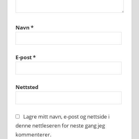
Navn
*
E-post
*
Nettsted
Lagre mitt navn, e-post og nettside i
denne nettleseren for neste gang jeg
kommenterer.