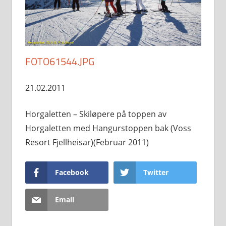
FOTO61544.JPG
21.02.2011
Horgaletten – Skiløpere på toppen av
Horgaletten med Hangurstoppen bak (Voss
Resort Fjellheisar)(Februar 2011)
Facebook
Twitter
Email