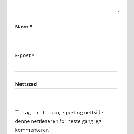
Navn
*
E-post
*
Nettsted
Lagre mitt navn, e-post og nettside i
denne nettleseren for neste gang jeg
kommenterer.