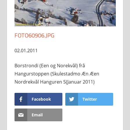
FOTO60906.JPG
02.01.2011
Borstrondi (Een og Norekvål) frå
Hangurstoppen (Skulestadmo Æn Æen
Nordrekvål Hanguren S(Januar 2011)
Facebook
Twitter
Email