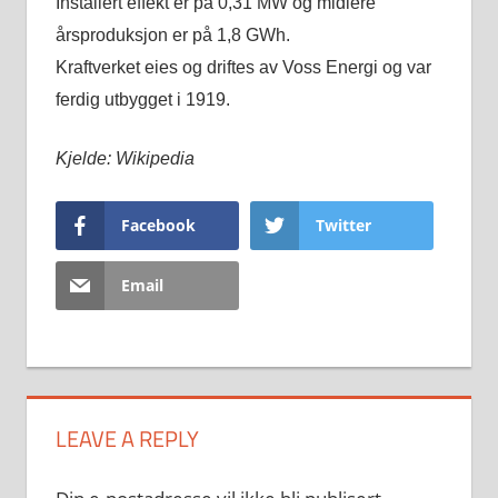
Installert effekt er på 0,31 MW og midlere
årsproduksjon er på 1,8 GWh.
Kraftverket eies og driftes av Voss Energi og var
ferdig utbygget i 1919.
Kjelde: Wikipedia
Facebook
Twitter
Email
LEAVE A REPLY