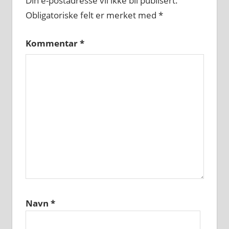
Din e-postadresse vil ikke bli publisert.
Obligatoriske felt er merket med
*
Kommentar
*
Navn
*