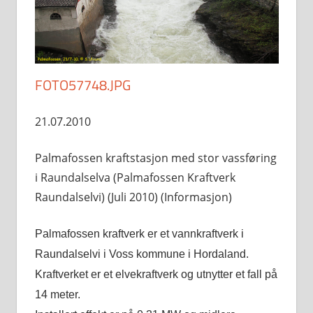
FOTO57748.JPG
21.07.2010
Palmafossen kraftstasjon med stor vassføring
i Raundalselva (Palmafossen Kraftverk
Raundalselvi) (Juli 2010) (Informasjon)
Palmafossen kraftverk er et vannkraftverk i
Raundalselvi i Voss kommune i Hordaland.
Kraftverket er et elvekraftverk og utnytter et fall på
14 meter.